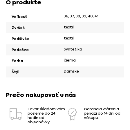
O produkte
36
,
37
,
38
,
39
,
40
,
41
Veľkosť
textil
Zvršok
textil
Podšívka
Syntetika
Podošva
čierna
Farba
Dámske
Štýl
Prečo nakupovať u nás
Tovar skladom vám
Garancia vrátenia
pošleme do 24
peňazí do 14 dní od
hodín od
nákupu.
objednávky.