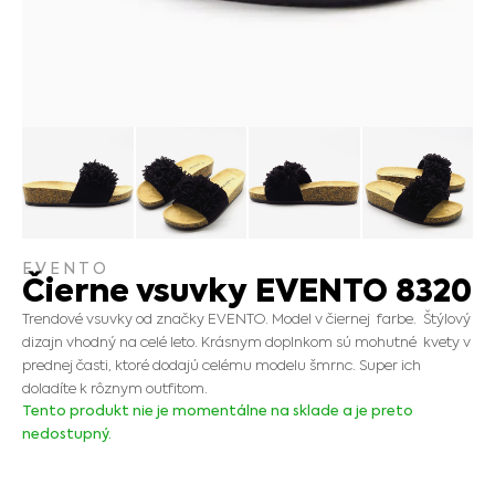
EVENTO
Čierne vsuvky EVENTO 8320
Trendové vsuvky od značky EVENTO. Model v čiernej farbe. Štýlový
dizajn vhodný na celé leto. Krásnym doplnkom sú mohutné kvety v
prednej časti, ktoré dodajú celému modelu šmrnc. Super ich
doladíte k rôznym outfitom.
Tento produkt nie je momentálne na sklade a je preto
nedostupný.