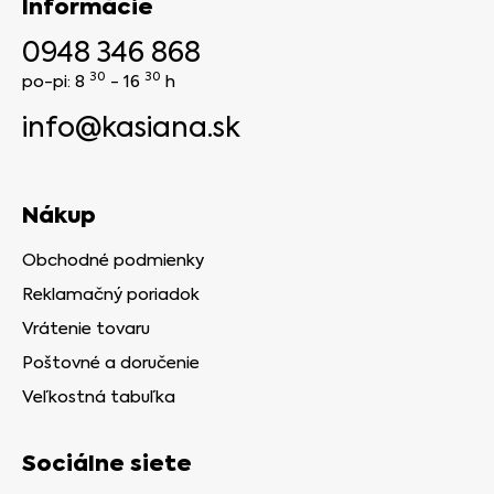
Informácie
0948 346 868
30
30
po-pi: 8
- 16
h
info@kasiana.sk
Nákup
Obchodné podmienky
Reklamačný poriadok
Vrátenie tovaru
Poštovné a doručenie
Veľkostná tabuľka
Sociálne siete