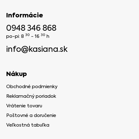
Informácie
0948 346 868
30
30
po-pi: 8
- 16
h
info@kasiana.sk
Nákup
Obchodné podmienky
Reklamačný poriadok
Vrátenie tovaru
Poštovné a doručenie
Veľkostná tabuľka