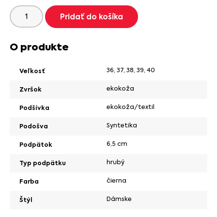
Pridať do košíka
O produkte
36
,
37
,
38
,
39
,
40
Veľkosť
ekokoža
Zvršok
ekokoža/textil
Podšívka
Syntetika
Podošva
6,5 cm
Podpätok
hrubý
Typ podpätku
čierna
Farba
Dámske
Štýl