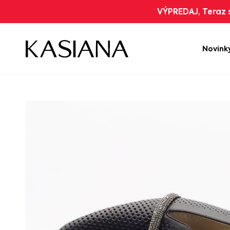
VÝPREDAJ, Teraz s
Novink