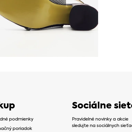
kup
Sociálne siet
dné podmienky
Pravidelné novinky a akcie
sledujte na sociálnych sieťa
ačný poriadok