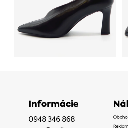
Informácie
Ná
0948 346 868
Obcho
Reklam