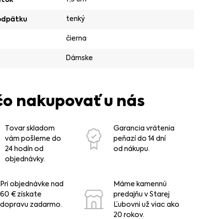
tenký
odpätku
čierna
Dámske
čo nakupovať u nás
Tovar skladom
Garancia vrátenia
vám pošleme do
peňazí do 14 dní
24 hodín od
od nákupu.
objednávky.
Pri objednávke nad
Máme kamennú
60 € získate
predajňu v Starej
dopravu zadarmo.
Ľubovni už viac ako
20 rokov.