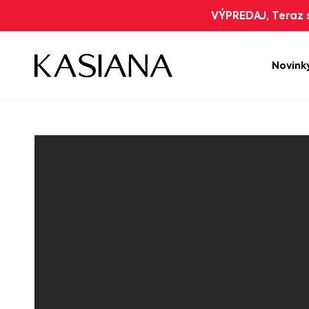
VÝPREDAJ, Teraz s
Novink