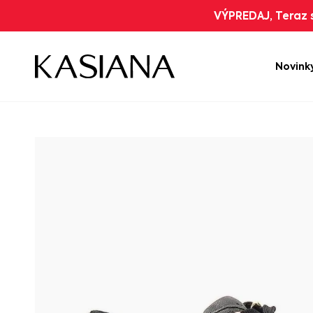
VÝPREDAJ, Teraz s
Novink