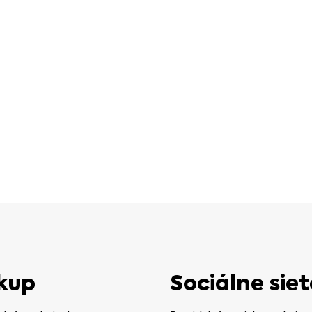
kup
Sociálne siet