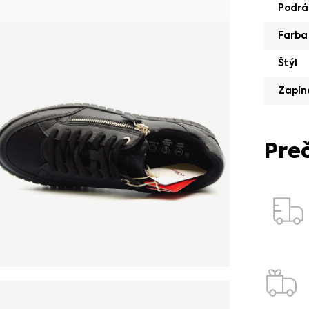
Podrá
Farba
Štýl
Zapín
Pre