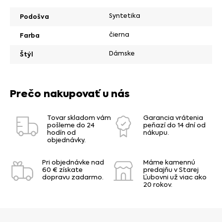
Syntetika
Podošva
čierna
Farba
Dámske
Štýl
Prečo nakupovať u nás
Tovar skladom vám
Garancia vrátenia
pošleme do 24
peňazí do 14 dní od
hodín od
nákupu.
objednávky.
Pri objednávke nad
Máme kamennú
60 € získate
predajňu v Starej
dopravu zadarmo.
Ľubovni už viac ako
20 rokov.