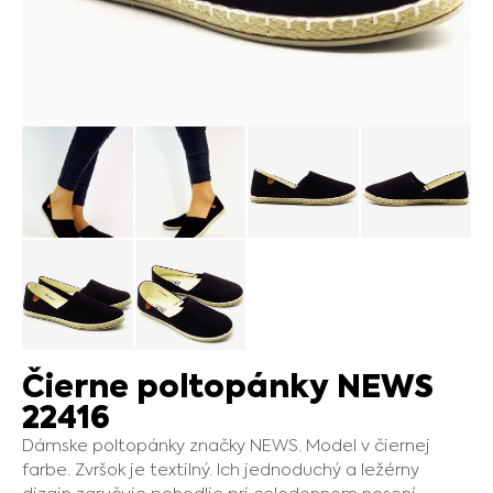
Čierne poltopánky NEWS
22416
Dámske poltopánky značky NEWS. Model v čiernej
farbe. Zvršok je textilný. Ich jednoduchý a ležérny