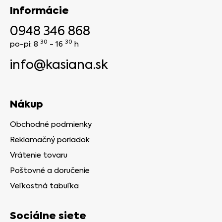
Informácie
0948 346 868
30
30
po-pi: 8
- 16
h
info@kasiana.sk
Nákup
Obchodné podmienky
Reklamačný poriadok
Vrátenie tovaru
Poštovné a doručenie
Veľkostná tabuľka
Sociálne siete