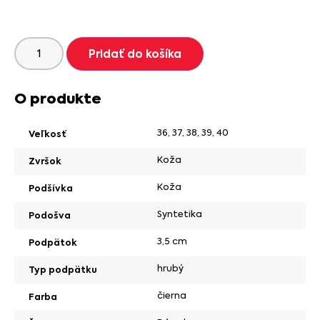
Pridať do košíka
O produkte
36
,
37
,
38
,
39
,
40
Veľkosť
Koža
Zvršok
Koža
Podšívka
Syntetika
Podošva
3,5 cm
Podpätok
hrubý
Typ podpätku
čierna
Farba