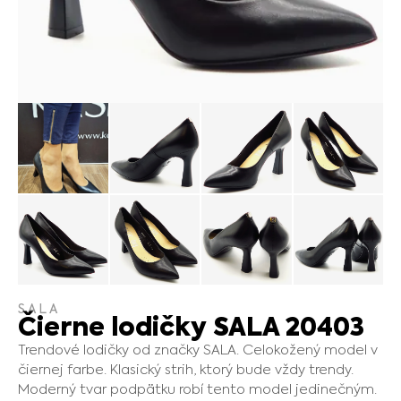
SALA
Čierne lodičky SALA 20403
Trendové lodičky od značky SALA. Celokožený model v
čiernej farbe. Klasický strih, ktorý bude vždy trendy.
Moderný tvar podpätku robí tento model jedinečným.