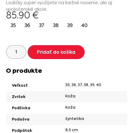
Lodičky super využijete na bežné nosenie, ale aj
spoločenské akcie.
85.90
€
35
36
37
38
39
40
Pridať do košíka
O produkte
35
,
36
,
37
,
38
,
39
,
40
Veľkosť
Koža
Zvršok
Koža
Podšívka
Syntetika
Podošva
8,5 cm
Podpätok