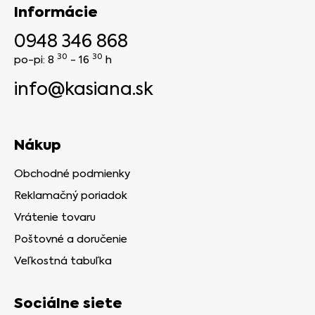
Informácie
0948 346 868
30
30
po-pi: 8
- 16
h
info@kasiana.sk
Nákup
Obchodné podmienky
Reklamačný poriadok
Vrátenie tovaru
Poštovné a doručenie
Veľkostná tabuľka
Sociálne siete