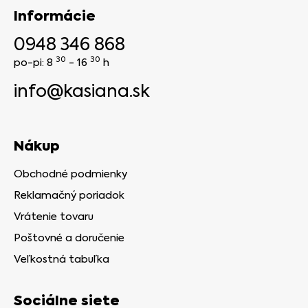
Informácie
0948 346 868
30
30
po-pi: 8
- 16
h
info@kasiana.sk
Nákup
Obchodné podmienky
Reklamačný poriadok
Vrátenie tovaru
Poštovné a doručenie
Veľkostná tabuľka
Sociálne siete