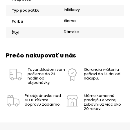
ihličkový
Typ podpätku
čierna
Farba
Dámske
Štýl
Prečo nakupovať u nás
Tovar skladom vám
Garancia vrátenia
pošleme do 24
peňazí do 14 dní od
hodín od
nákupu.
objednávky.
Pri objednávke nad
Máme kamennú
60 € získate
predajňu v Starej
dopravu zadarmo.
Ľubovni už viac ako
20 rokov.