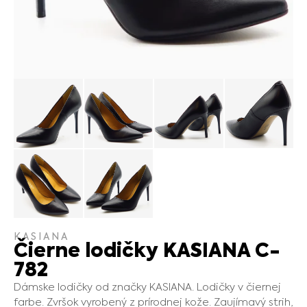
KASIANA
Čierne lodičky KASIANA C-
782
Dámske lodičky od značky KASIANA. Lodičky v čiernej
farbe. Zvršok vyrobený z prírodnej kože. Zaujímavý strih,