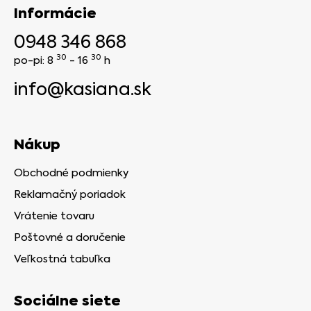
Informácie
0948 346 868
30
30
po-pi: 8
- 16
h
info@kasiana.sk
Nákup
Obchodné podmienky
Reklamačný poriadok
Vrátenie tovaru
Poštovné a doručenie
Veľkostná tabuľka
Sociálne siete