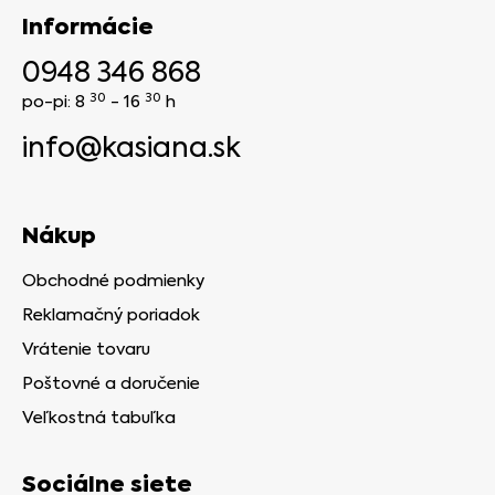
Informácie
0948 346 868
30
30
po-pi: 8
- 16
h
info@kasiana.sk
Nákup
Obchodné podmienky
Reklamačný poriadok
Vrátenie tovaru
Poštovné a doručenie
Veľkostná tabuľka
Sociálne siete