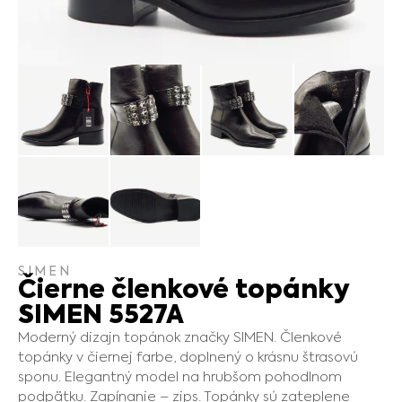
SIMEN
Čierne členkové topánky
SIMEN 5527A
Moderný dizajn topánok značky SIMEN. Členkové
topánky v čiernej farbe, doplnený o krásnu štrasovú
sponu. Elegantný model na hrubšom pohodlnom
podpätku. Zapínanie – zips. Topánky sú zateplene