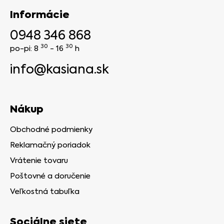
Informácie
0948 346 868
30
30
po-pi: 8
- 16
h
info@kasiana.sk
Nákup
Obchodné podmienky
Reklamačný poriadok
Vrátenie tovaru
Poštovné a doručenie
Veľkostná tabuľka
Sociálne siete