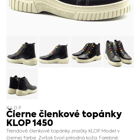
KLOP
Čierne členkové topánky
KLOP 1450
Trendové členkové topánky značky KLOP. Model v
čiernej farbe. Zvršok tvorí prírodná koža. Farebné