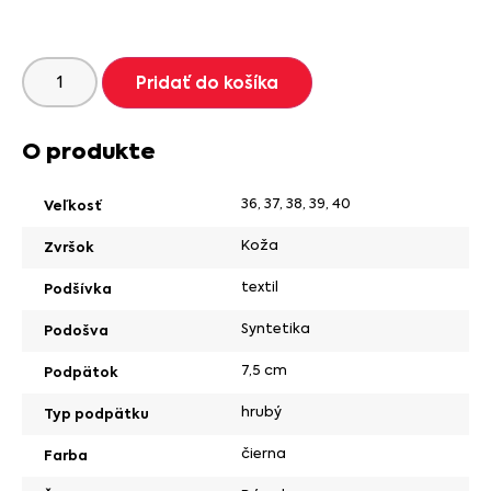
Pridať do košíka
O produkte
36
,
37
,
38
,
39
,
40
Veľkosť
Koža
Zvršok
textil
Podšívka
Syntetika
Podošva
7,5 cm
Podpätok
hrubý
Typ podpätku
čierna
Farba