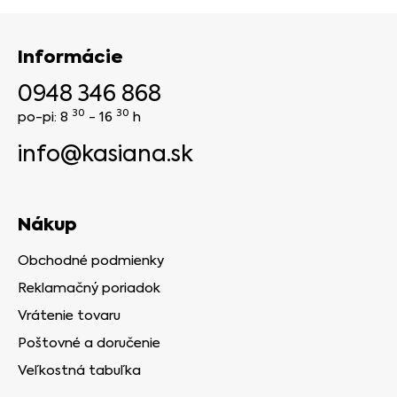
Informácie
0948 346 868
30
30
po-pi: 8
- 16
h
info@kasiana.sk
Nákup
Obchodné podmienky
Reklamačný poriadok
Vrátenie tovaru
Poštovné a doručenie
Veľkostná tabuľka