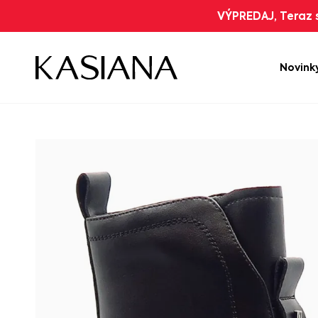
VÝPREDAJ, Teraz s
Novink