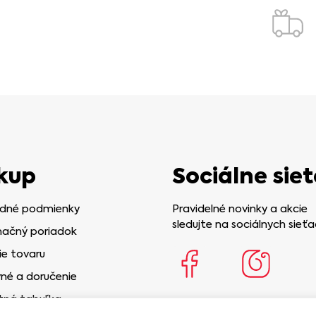
kup
Sociálne siet
dné podmienky
Pravidelné novinky a akcie
sledujte na sociálnych sieťa
ačný poriadok
ie tovaru
né a doručenie
tná tabuľka