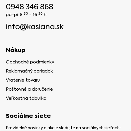
0948 346 868
30
30
po-pi: 8
- 16
h
info@kasiana.sk
Nákup
Obchodné podmienky
Reklamačný poriadok
Vrátenie tovaru
Poštovné a doručenie
Veľkostná tabuľka
Sociálne siete
Pravidelné novinky a akcie sledujte na sociálnych sieťach: