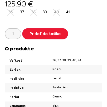
125.90
€
36
37
38
39
40
41
Pridať do košíka
O produkte
36
,
37
,
38
,
39
,
40
,
41
Veľkosť
Koža
Zvršok
textil
Podšívka
Syntetika
Podošva
čierna
Farba
zips
Zapínanie