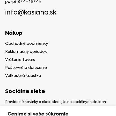
30
30
po-pi: 8
- 16
h
info@kasiana.sk
Nákup
Obchodné podmienky
Reklamačný poriadok
Vrátenie tovaru
Poštovné a doručenie
Veľkostná tabuľka
Sociálne siete
Pravidelné novinky a akcie sledujte na sociálnych sieťach:
Ceníme si vaše súkromie