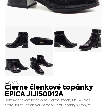
EPICA
Čierne členkové topánky
EPICA JIJI50012A
Dámske členkové topánky od kvalitnej značky EPICA. Model v
čiernej farbe. Zvršok tvorí prírodná koža. Topánky s jemným