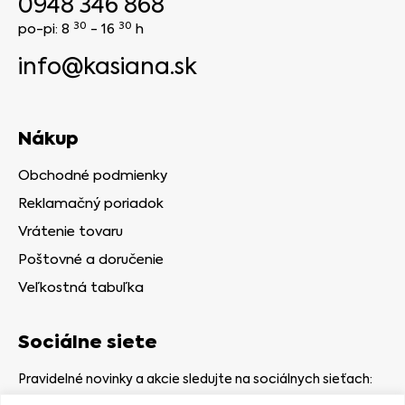
0948 346 868
30
30
po-pi: 8
- 16
h
info@kasiana.sk
Nákup
Obchodné podmienky
Reklamačný poriadok
Vrátenie tovaru
Poštovné a doručenie
Veľkostná tabuľka
Sociálne siete
Pravidelné novinky a akcie sledujte na sociálnych sieťach: