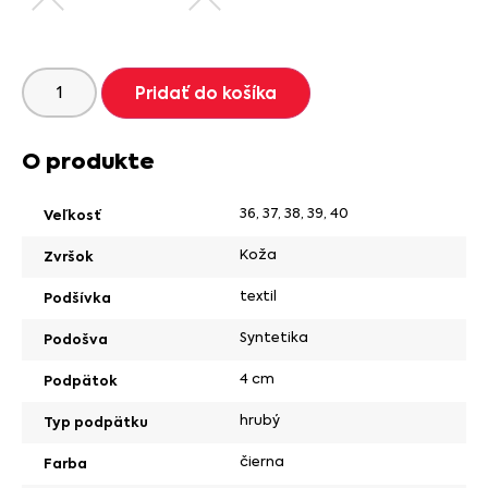
Pridať do košíka
O produkte
36
,
37
,
38
,
39
,
40
Veľkosť
Koža
Zvršok
textil
Podšívka
Syntetika
Podošva
4 cm
Podpätok
hrubý
Typ podpätku
čierna
Farba