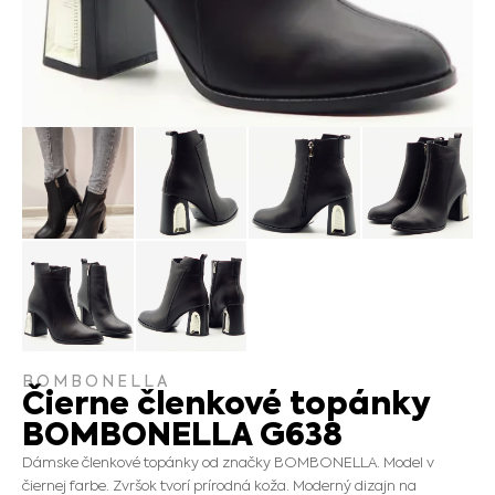
BOMBONELLA
Čierne členkové topánky
BOMBONELLA G638
Dámske členkové topánky od značky BOMBONELLA. Model v
čiernej farbe. Zvršok tvorí prírodná koža. Moderný dizajn na