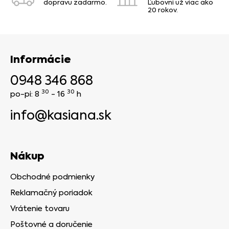
dopravu zadarmo.
Ľubovni už viac ako
20 rokov.
Informácie
0948 346 868
30
30
po-pi: 8
- 16
h
info@kasiana.sk
Nákup
Obchodné podmienky
Reklamačný poriadok
Vrátenie tovaru
Poštovné a doručenie