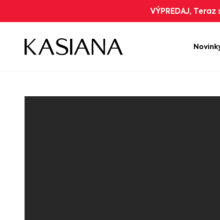
VÝPREDAJ, Teraz s
Novink