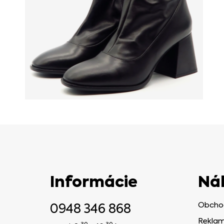
Informácie
Ná
0948 346 868
Obcho
Reklam