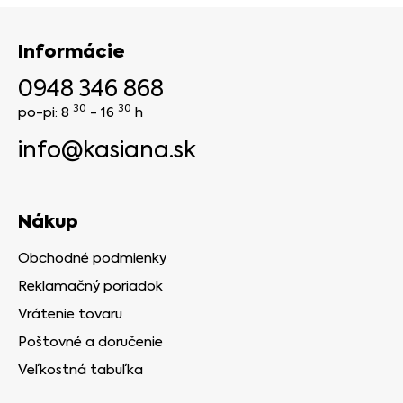
Informácie
0948 346 868
30
30
po-pi: 8
- 16
h
info@kasiana.sk
Nákup
Obchodné podmienky
Reklamačný poriadok
Vrátenie tovaru
Poštovné a doručenie
Veľkostná tabuľka