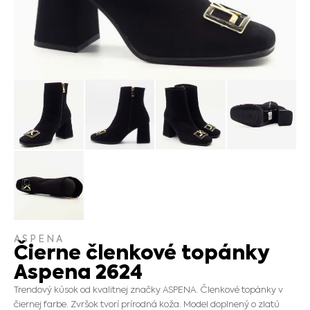
ASPENA
Čierne členkové topánky
Aspena 2624
Trendový kúsok od kvalitnej značky ASPENA. Členkové topánky v
čiernej farbe. Zvršok tvorí prírodná koža. Model doplnený o zlatú