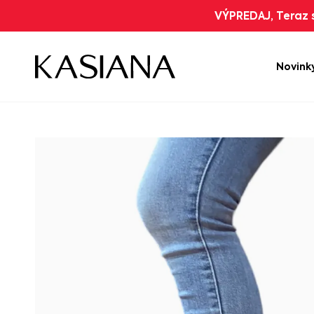
VÝPREDAJ, Teraz s
Novink