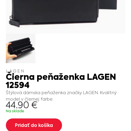
LAGEN
Čierna peňaženka LAGEN
12594
Štýlová dámska peňaženka značky LAGEN. Kvalitný
model v čiernej farbe.
44.90
€
Na sklade
Pridať do košíka