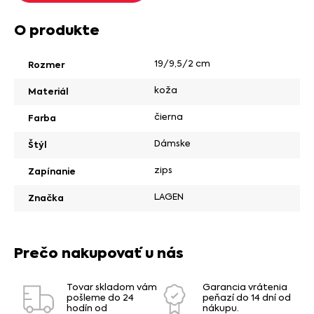
O produkte
19/9,5/2 cm
Rozmer
koža
Materiál
čierna
Farba
Dámske
Štýl
zips
Zapínanie
LAGEN
Značka
Prečo nakupovať u nás
Tovar skladom vám
Garancia vrátenia
pošleme do 24
peňazí do 14 dní od
hodín od
nákupu.