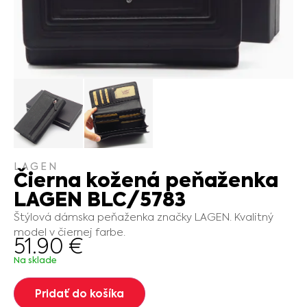
LAGEN
Čierna kožená peňaženka
LAGEN BLC/5783
Štýlová dámska peňaženka značky LAGEN. Kvalitný
model v čiernej farbe.
51.90
€
Na sklade
Pridať do košíka