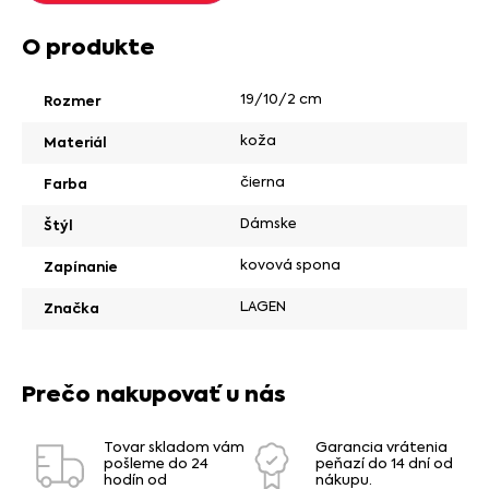
O produkte
19/10/2 cm
Rozmer
koža
Materiál
čierna
Farba
Dámske
Štýl
kovová spona
Zapínanie
LAGEN
Značka
Prečo nakupovať u nás
Tovar skladom vám
Garancia vrátenia
pošleme do 24
peňazí do 14 dní od
hodín od
nákupu.