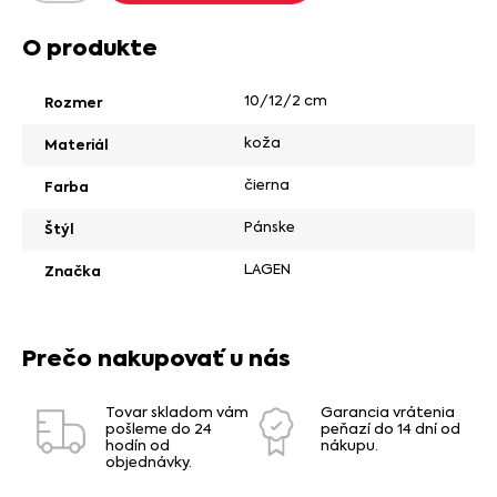
O produkte
10/12/2 cm
Rozmer
koža
Materiál
čierna
Farba
Pánske
Štýl
LAGEN
Značka
Prečo nakupovať u nás
Tovar skladom vám
Garancia vrátenia
pošleme do 24
peňazí do 14 dní od
hodín od
nákupu.
objednávky.