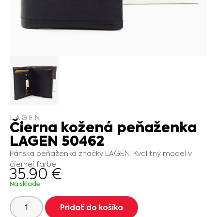
LAGEN
Čierna kožená peňaženka
LAGEN 50462
Pánska peňaženka značky LAGEN. Kvalitný model v
čiernej farbe.
35.90
€
Na sklade
Pridať do košíka