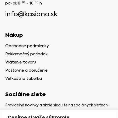
30
30
po-pi: 8
- 16
h
info@kasiana.sk
Nákup
Obchodné podmienky
Reklamačný poriadok
Vrátenie tovaru
Poštovné a doručenie
Veľkostná tabuľka
Sociálne siete
Pravidelné novinky a akcie sledujte na sociálnych sieťach:
Ceníme si vaše súkromie