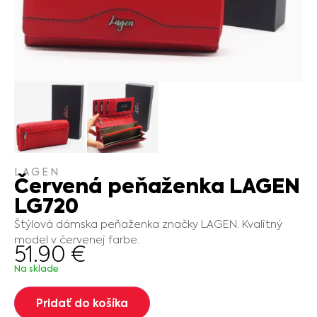
LAGEN
Červená peňaženka LAGEN
LG720
Štýlová dámska peňaženka značky LAGEN. Kvalitný
model v červenej farbe.
51.90
€
Na sklade
Pridať do košíka