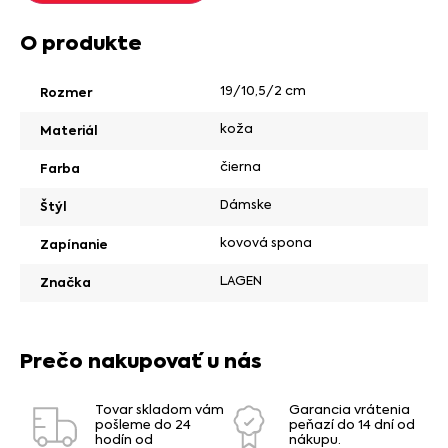
O produkte
19/10,5/2 cm
Rozmer
koža
Materiál
čierna
Farba
Dámske
Štýl
kovová spona
Zapínanie
LAGEN
Značka
Prečo nakupovať u nás
Tovar skladom vám
Garancia vrátenia
pošleme do 24
peňazí do 14 dní od
hodín od
nákupu.