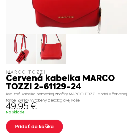
MARCO TOZZI
Červená kabelka MARCO
TOZZI 2-61129-24
Kvalitná kabelka nemeckej značky MARCO TOZZI. Model v červenej
farbe. Zvršok vyrobený z ekologickej kože.
49.95
€
Na sklade
Pridať do košíka