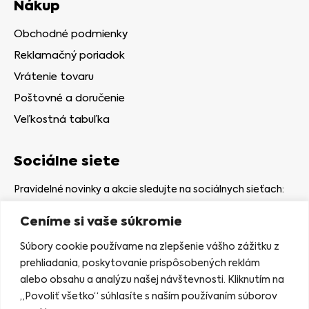
Nákup
Obchodné podmienky
Reklamačný poriadok
Vrátenie tovaru
Poštovné a doručenie
Veľkostná tabuľka
Sociálne siete
Pravidelné novinky a akcie sledujte na sociálnych sieťach:
Ceníme si vaše súkromie
Súbory cookie používame na zlepšenie vášho zážitku z
prehliadania, poskytovanie prispôsobených reklám
alebo obsahu a analýzu našej návštevnosti. Kliknutím na
Kamenná predajňa
„Povoliť všetko“ súhlasíte s naším používaním súborov