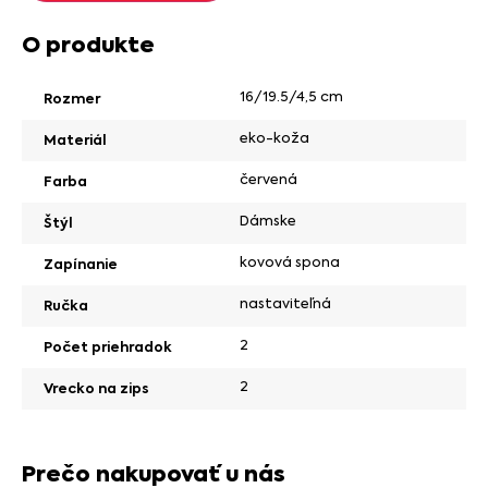
O produkte
16/19.5/4,5 cm
Rozmer
eko-koža
Materiál
červená
Farba
Dámske
Štýl
kovová spona
Zapínanie
nastaviteľná
Ručka
2
Počet priehradok
2
Vrecko na zips
Prečo nakupovať u nás