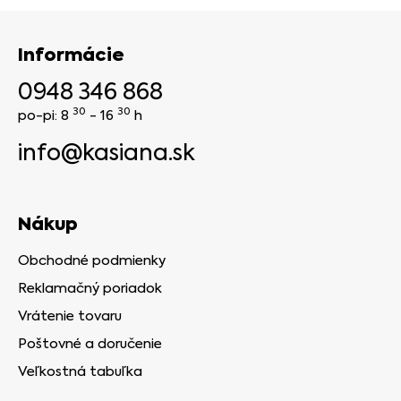
Informácie
0948 346 868
30
30
po-pi: 8
- 16
h
info@kasiana.sk
Nákup
Obchodné podmienky
Reklamačný poriadok
Vrátenie tovaru
Poštovné a doručenie
Veľkostná tabuľka