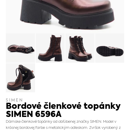
SIMEN
Bordové členkové topánky
SIMEN 6596A
Dámske členkové topánky od obľúbenej značky SIMEN. Model v
krásnej bordovej farbe s metalickým odleskom. Zvršok vyrobený z