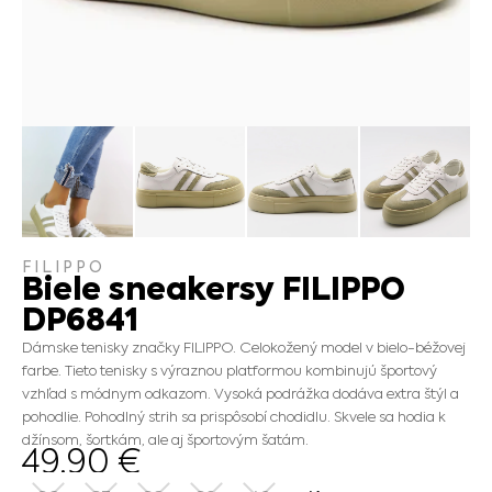
FILIPPO
Biele sneakersy FILIPPO
DP6841
Dámske tenisky značky FILIPPO. Celokožený model v bielo-béžovej
farbe. Tieto tenisky s výraznou platformou kombinujú športový
vzhľad s módnym odkazom. Vysoká podrážka dodáva extra štýl a
pohodlie. Pohodlný strih sa prispôsobí chodidlu. Skvele sa hodia k
džínsom, šortkám, ale aj športovým šatám.
49.90
€