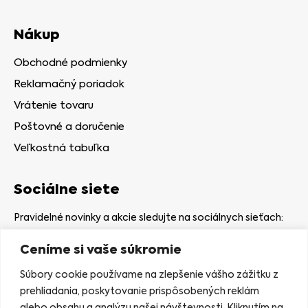
Nákup
Obchodné podmienky
Reklamačný poriadok
Vrátenie tovaru
Poštovné a doručenie
Veľkostná tabuľka
Sociálne siete
Pravidelné novinky a akcie sledujte na sociálnych sieťach:
Ceníme si vaše súkromie
Súbory cookie používame na zlepšenie vášho zážitku z
prehliadania, poskytovanie prispôsobených reklám
alebo obsahu a analýzu našej návštevnosti. Kliknutím na