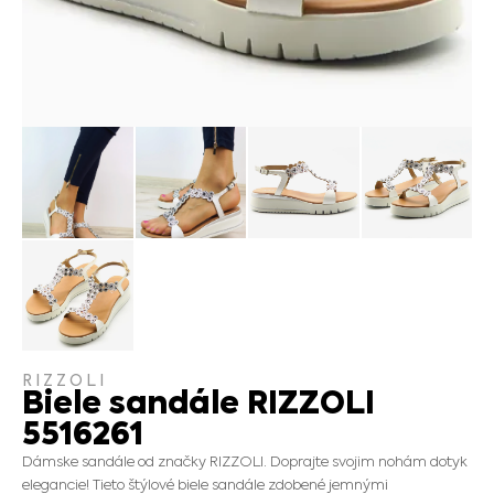
RIZZOLI
Biele sandále RIZZOLI
5516261
Dámske sandále od značky RIZZOLI. Doprajte svojim nohám dotyk
elegancie! Tieto štýlové biele sandále zdobené jemnými