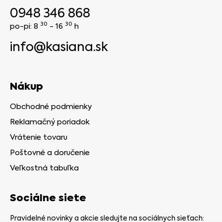
0948 346 868
30
30
po-pi: 8
- 16
h
info@kasiana.sk
Nákup
Obchodné podmienky
Reklamačný poriadok
Vrátenie tovaru
Poštovné a doručenie
Veľkostná tabuľka
Sociálne siete
Pravidelné novinky a akcie sledujte na sociálnych sieťach: