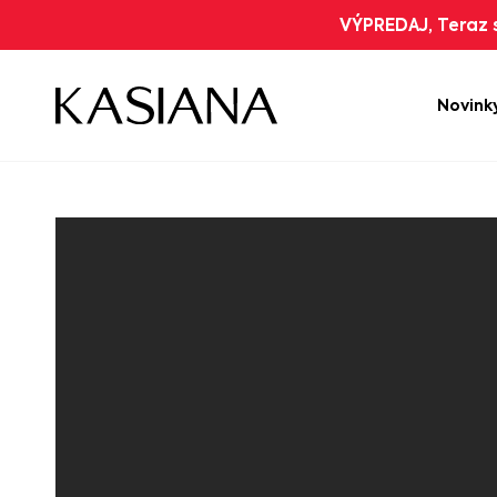
VÝPREDAJ, Teraz s
Novink