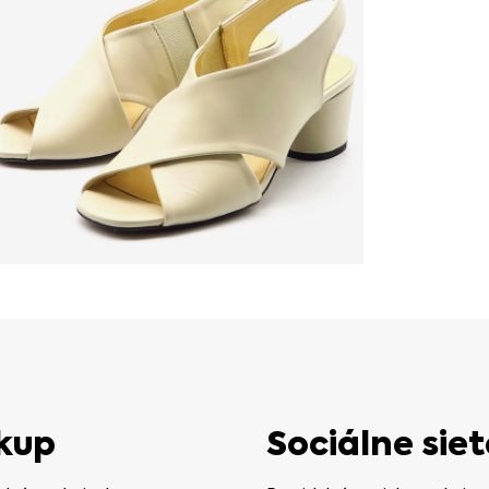
kup
Sociálne siet