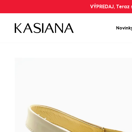
VÝPREDAJ, Teraz s
Novink