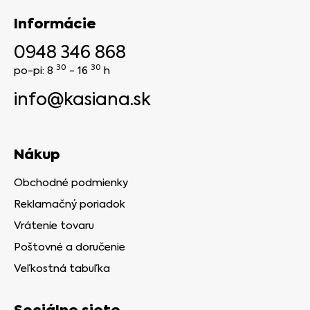
Informácie
0948 346 868
30
30
po-pi: 8
- 16
h
info@kasiana.sk
Nákup
Obchodné podmienky
Reklamačný poriadok
Vrátenie tovaru
Poštovné a doručenie
Veľkostná tabuľka