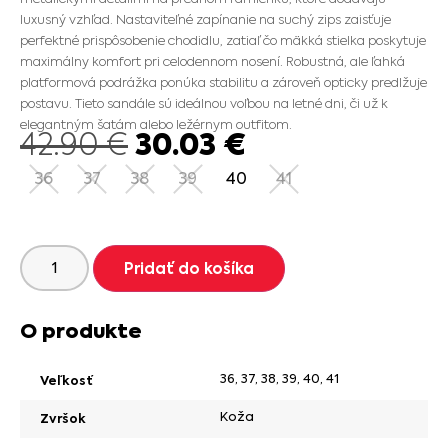
luxusný vzhľad. Nastaviteľné zapínanie na suchý zips zaisťuje
perfektné prispôsobenie chodidlu, zatiaľ čo mäkká stielka poskytuje
maximálny komfort pri celodennom nosení. Robustná, ale ľahká
platformová podrážka ponúka stabilitu a zároveň opticky predlžuje
postavu. Tieto sandále sú ideálnou voľbou na letné dni, či už k
elegantným šatám alebo ležérnym outfitom.
30.03
€
42.90
€
36
37
38
39
40
41
Pridať do košíka
O produkte
36
,
37
,
38
,
39
,
40
,
41
Veľkosť
Koža
Zvršok