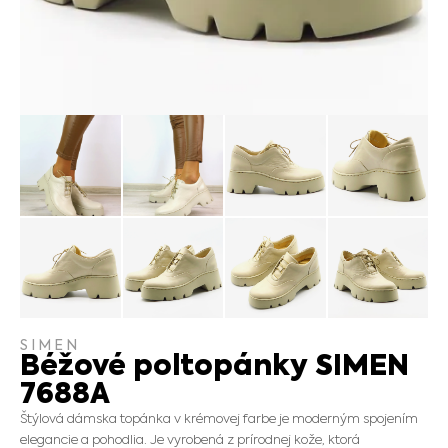
SIMEN
Béžové poltopánky SIMEN
7688A
Štýlová dámska topánka v krémovej farbe je moderným spojením
elegancie a pohodlia. Je vyrobená z prírodnej kože, ktorá