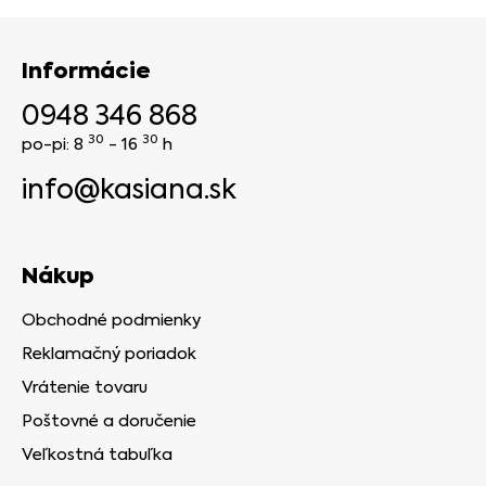
Informácie
0948 346 868
30
30
po-pi: 8
- 16
h
info@kasiana.sk
Nákup
Obchodné podmienky
Reklamačný poriadok
Vrátenie tovaru
Poštovné a doručenie
Veľkostná tabuľka