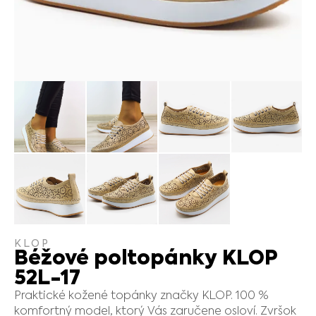
KLOP
Béžové poltopánky KLOP
52L-17
Praktické kožené topánky značky KLOP. 100 %
komfortný model, ktorý Vás zaručene osloví. Zvršok