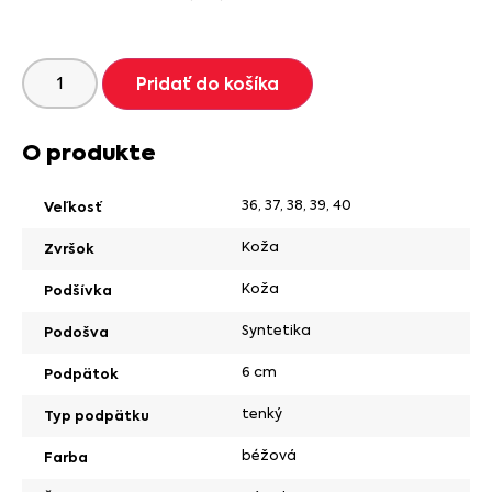
Pridať do košíka
O produkte
36
,
37
,
38
,
39
,
40
Veľkosť
Koža
Zvršok
Koža
Podšívka
Syntetika
Podošva
6 cm
Podpätok
tenký
Typ podpätku
béžová
Farba