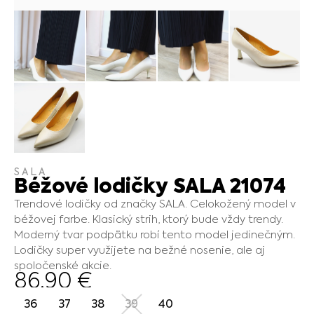
SALA
Béžové lodičky SALA 21074
Trendové lodičky od značky SALA. Celokožený model v
béžovej farbe. Klasický strih, ktorý bude vždy trendy.
Moderný tvar podpätku robí tento model jedinečným.
Lodičky super využijete na bežné nosenie, ale aj
spoločenské akcie.
86.90
€
36
37
38
39
40