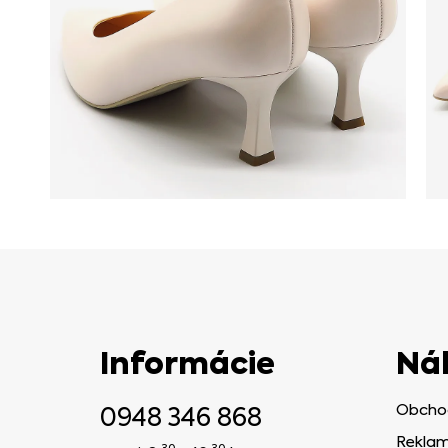
Informácie
Ná
0948 346 868
Obcho
Reklam