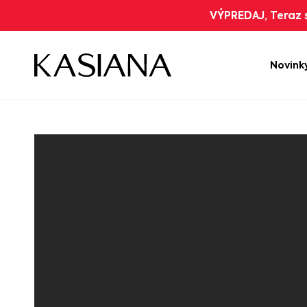
VÝPREDAJ, Teraz s
Novink