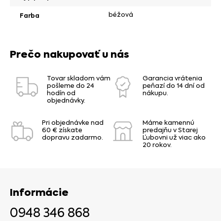
béžová
Farba
Prečo nakupovať u nás
Tovar skladom vám
Garancia vrátenia
pošleme do 24
peňazí do 14 dní od
hodín od
nákupu.
objednávky.
Pri objednávke nad
Máme kamennú
60 € získate
predajňu v Starej
dopravu zadarmo.
Ľubovni už viac ako
20 rokov.
Informácie
0948 346 868