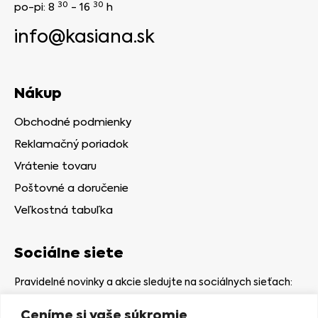
30
30
po-pi: 8
- 16
h
info@kasiana.sk
Nákup
Obchodné podmienky
Reklamačný poriadok
Vrátenie tovaru
Poštovné a doručenie
Veľkostná tabuľka
Sociálne siete
Pravidelné novinky a akcie sledujte na sociálnych sieťach:
Ceníme si vaše súkromie