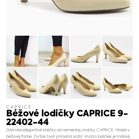
CAPRICE
Béžové lodičky CAPRICE 9-
22402-44
Dámske elegantné lodičky od nemeckej značky CAPRICE. Model v
béžovej farbe. Zvršok tvorí prírodná koža. Vnútro lodičiek je mäkké,