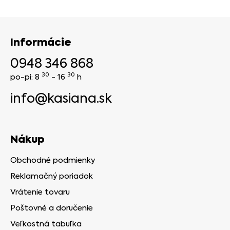
Informácie
0948 346 868
30
30
po-pi: 8
- 16
h
info@kasiana.sk
Nákup
Obchodné podmienky
Reklamačný poriadok
Vrátenie tovaru
Poštovné a doručenie
Veľkostná tabuľka