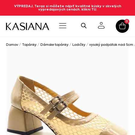
VÝPREDAJ, Teraz si môžete nájsť kvalitné kúsky v skvelých
výpredajových cenách. klikni TU.
0
Domov
/
Topánky
/
Dámske topánky
/
Lodičky
/
vysoký podpätok nad 5cm