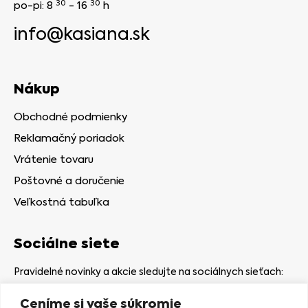
30
30
po-pi: 8
- 16
h
info@kasiana.sk
Nákup
Obchodné podmienky
Reklamačný poriadok
Vrátenie tovaru
Poštovné a doručenie
Veľkostná tabuľka
Sociálne siete
Pravidelné novinky a akcie sledujte na sociálnych sieťach:
Ceníme si vaše súkromie