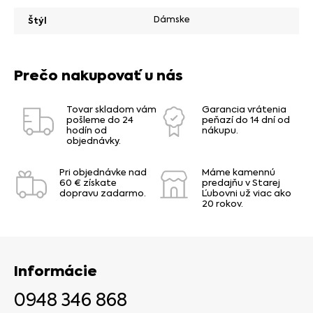
Dámske
Štýl
Prečo nakupovať u nás
Tovar skladom vám
Garancia vrátenia
pošleme do 24
peňazí do 14 dní od
hodín od
nákupu.
objednávky.
Pri objednávke nad
Máme kamennú
60 € získate
predajňu v Starej
dopravu zadarmo.
Ľubovni už viac ako
20 rokov.
Informácie
0948 346 868