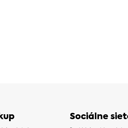
kup
Sociálne siet