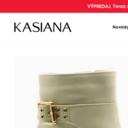
VÝPREDAJ, Teraz s
Novink