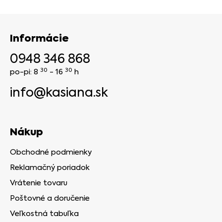
Informácie
0948 346 868
30
30
po-pi: 8
- 16
h
info@kasiana.sk
Nákup
Obchodné podmienky
Reklamačný poriadok
Vrátenie tovaru
Poštovné a doručenie
Veľkostná tabuľka