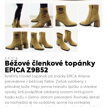
EPICA
Béžové členkové topánky
EPICA Z9B52
Kvalitný model topánok od značky EPICA. Krásne
prevedenie v béžovej farbe. Zvršok vyrobený z
prírodnej kože. Majú jemne hranatú špičku a stredne
vysoký, širší podpätok zdobený vzorom imitujúcim
hadiu kožu v čierno-zlatom prevedení. Rovnaký detail
sa nachádza aj na ozdobnej spone na vonkajšej