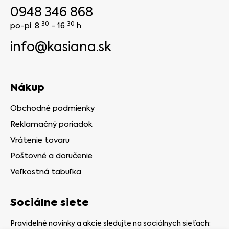
0948 346 868
30
30
po-pi: 8
- 16
h
info@kasiana.sk
Nákup
Obchodné podmienky
Reklamačný poriadok
Vrátenie tovaru
Poštovné a doručenie
Veľkostná tabuľka
Sociálne siete
Pravidelné novinky a akcie sledujte na sociálnych sieťach: