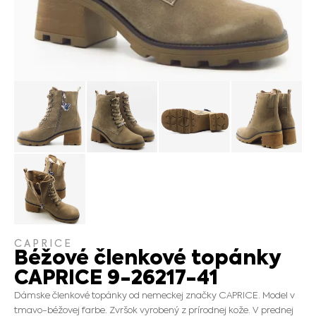
CAPRICE
Béžové členkové topánky
CAPRICE 9-26217-41
Dámske členkové topánky od nemeckej značky CAPRICE. Model v
tmavo-béžovej farbe. Zvršok vyrobený z prírodnej kože. V prednej