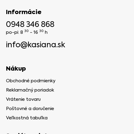
Informácie
0948 346 868
30
30
po-pi: 8
- 16
h
info@kasiana.sk
Nákup
Obchodné podmienky
Reklamačný poriadok
Vrátenie tovaru
Poštovné a doručenie
Veľkostná tabuľka