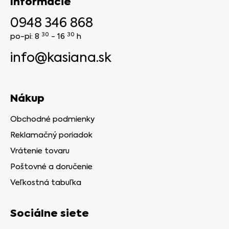
Informácie
0948 346 868
30
30
po-pi: 8
- 16
h
info@kasiana.sk
Nákup
Obchodné podmienky
Reklamačný poriadok
Vrátenie tovaru
Poštovné a doručenie
Veľkostná tabuľka
Sociálne siete