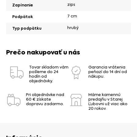
zips
Zapínanie
7 cm
Podpätok
hrubý
Typ podpätku
Prečo nakupovať u nás
Tovar skladom vám
Garancia vrátenia
pošleme do 24
peňazí do 14 dní od
hodín od
nákupu.
objednávky.
Pri objednávke nad
Máme kamennú
60 € získate
predajňu v Starej
dopravu zadarmo.
Ľubovni už viac ako
20 rokov.