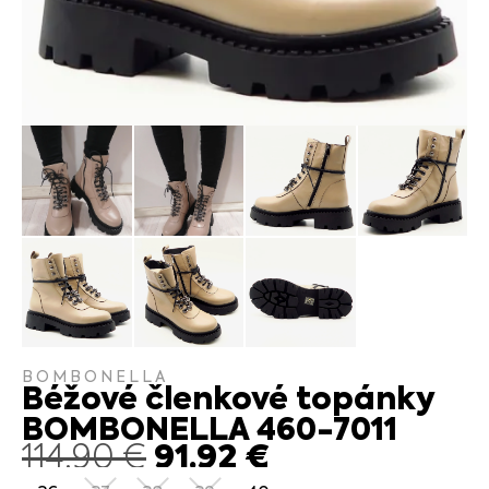
BOMBONELLA
Béžové členkové topánky
BOMBONELLA 460-7011
91.92
€
114.90
€