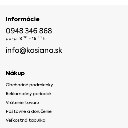
Informácie
0948 346 868
30
30
po-pi: 8
- 16
h
info@kasiana.sk
Nákup
Obchodné podmienky
Reklamačný poriadok
Vrátenie tovaru
Poštovné a doručenie
Veľkostná tabuľka